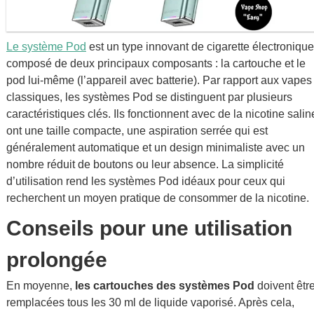
Magyar
Le système Pod
est un type innovant de cigarette électronique
Slovenčina
composé de deux principaux composants : la cartouche et le
Ελληνικά
pod lui-même (l’appareil avec batterie). Par rapport aux vapes
classiques, les systèmes Pod se distinguent par plusieurs
Slovenščina
caractéristiques clés. Ils fonctionnent avec de la nicotine salin
ont une taille compacte, une aspiration serrée qui est
généralement automatique et un design minimaliste avec un
nombre réduit de boutons ou leur absence. La simplicité
d’utilisation rend les systèmes Pod idéaux pour ceux qui
recherchent un moyen pratique de consommer de la nicotine.
Conseils pour une utilisation
prolongée
En moyenne,
les cartouches des systèmes Pod
doivent êtr
remplacées tous les 30 ml de liquide vaporisé. Après cela,