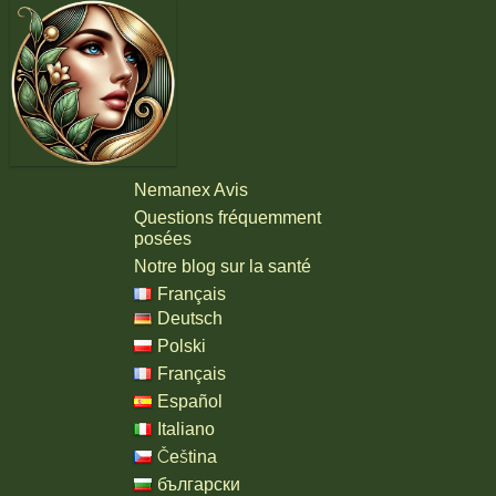
Nemanex Avis
Questions fréquemment
posées
Notre blog sur la santé
Français
Deutsch
Polski
Français
Español
Italiano
Čeština
български